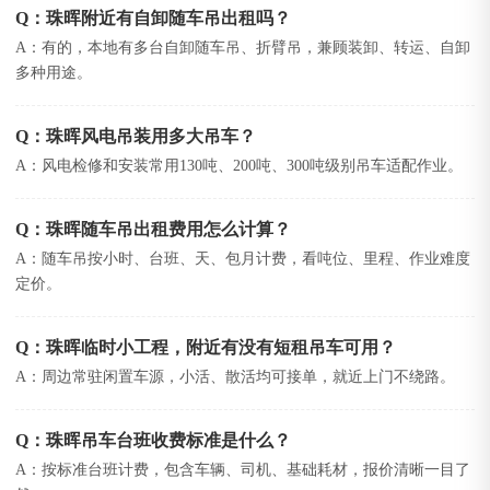
Q：珠晖附近有自卸随车吊出租吗？
A：有的，本地有多台自卸随车吊、折臂吊，兼顾装卸、转运、自卸
多种用途。
Q：珠晖风电吊装用多大吊车？
A：风电检修和安装常用130吨、200吨、300吨级别吊车适配作业。
Q：珠晖随车吊出租费用怎么计算？
A：随车吊按小时、台班、天、包月计费，看吨位、里程、作业难度
定价。
Q：珠晖临时小工程，附近有没有短租吊车可用？
A：周边常驻闲置车源，小活、散活均可接单，就近上门不绕路。
Q：珠晖吊车台班收费标准是什么？
A：按标准台班计费，包含车辆、司机、基础耗材，报价清晰一目了