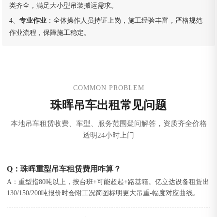
类齐全，满足大小型吊装搬运需求。
4、
专业作业
：全体操作人员持证上岗，施工经验丰富，严格规范
作业流程，保障施工稳定。
COMMON PROBLEM
珠晖吊车出租常见问题
本地吊车租赁收费、车型、服务范围疑问解答，资质齐全价格
透明24小时上门
Q：珠晖重型吊车租赁费用咋算？
A：重型指80吨以上，按台班+可能超起+路基箱。亿立达设备租赁出
130/150/200吨报价时会附工况简图标明更大吊重-幅度对应曲线。