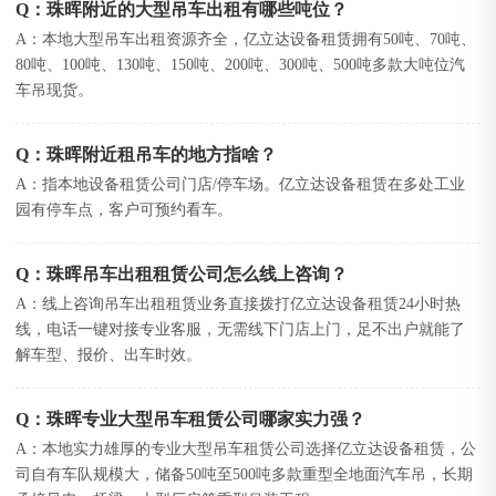
Q：珠晖附近的大型吊车出租有哪些吨位？
A：本地大型吊车出租资源齐全，亿立达设备租赁拥有50吨、70吨、
80吨、100吨、130吨、150吨、200吨、300吨、500吨多款大吨位汽
车吊现货。
Q：珠晖附近租吊车的地方指啥？
A：指本地设备租赁公司门店/停车场。亿立达设备租赁在多处工业
园有停车点，客户可预约看车。
Q：珠晖吊车出租租赁公司怎么线上咨询？
A：线上咨询吊车出租租赁业务直接拨打亿立达设备租赁24小时热
线，电话一键对接专业客服，无需线下门店上门，足不出户就能了
解车型、报价、出车时效。
Q：珠晖专业大型吊车租赁公司哪家实力强？
A：本地实力雄厚的专业大型吊车租赁公司选择亿立达设备租赁，公
司自有车队规模大，储备50吨至500吨多款重型全地面汽车吊，长期