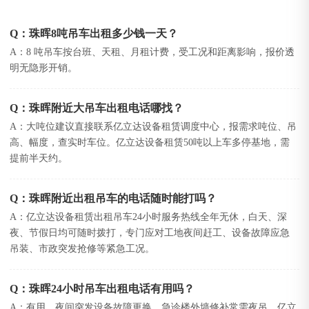
Q：珠晖8吨吊车出租多少钱一天？
A：8 吨吊车按台班、天租、月租计费，受工况和距离影响，报价透
明无隐形开销。
Q：珠晖附近大吊车出租电话哪找？
A：大吨位建议直接联系亿立达设备租赁调度中心，报需求吨位、吊
高、幅度，查实时车位。亿立达设备租赁50吨以上车多停基地，需
提前半天约。
Q：珠晖附近出租吊车的电话随时能打吗？
A：亿立达设备租赁出租吊车24小时服务热线全年无休，白天、深
夜、节假日均可随时拨打，专门应对工地夜间赶工、设备故障应急
吊装、市政突发抢修等紧急工况。
Q：珠晖24小时吊车出租电话有用吗？
A：有用，夜间突发设备故障更换、急诊楼外墙修补常需夜吊。亿立