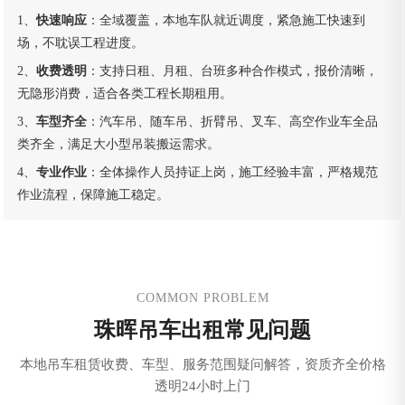
1、
快速响应
：全域覆盖，本地车队就近调度，紧急施工快速到
场，不耽误工程进度。
2、
收费透明
：支持日租、月租、台班多种合作模式，报价清晰，
无隐形消费，适合各类工程长期租用。
3、
车型齐全
：汽车吊、随车吊、折臂吊、叉车、高空作业车全品
类齐全，满足大小型吊装搬运需求。
4、
专业作业
：全体操作人员持证上岗，施工经验丰富，严格规范
作业流程，保障施工稳定。
COMMON PROBLEM
珠晖吊车出租常见问题
本地吊车租赁收费、车型、服务范围疑问解答，资质齐全价格
透明24小时上门