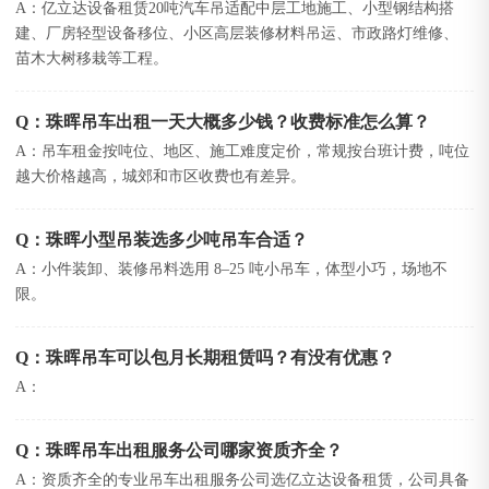
A：亿立达设备租赁20吨汽车吊适配中层工地施工、小型钢结构搭
建、厂房轻型设备移位、小区高层装修材料吊运、市政路灯维修、
苗木大树移栽等工程。
Q：珠晖吊车出租一天大概多少钱？收费标准怎么算？
A：吊车租金按吨位、地区、施工难度定价，常规按台班计费，吨位
越大价格越高，城郊和市区收费也有差异。
Q：珠晖小型吊装选多少吨吊车合适？
A：小件装卸、装修吊料选用 8–25 吨小吊车，体型小巧，场地不
限。
Q：珠晖吊车可以包月长期租赁吗？有没有优惠？
A：
Q：珠晖吊车出租服务公司哪家资质齐全？
A：资质齐全的专业吊车出租服务公司选亿立达设备租赁，公司具备