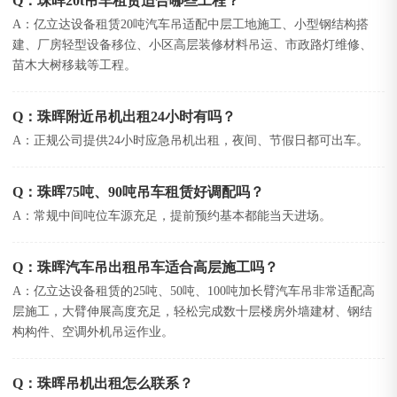
Q：珠晖20t吊车租赁适合哪些工程？
A：亿立达设备租赁20吨汽车吊适配中层工地施工、小型钢结构搭
建、厂房轻型设备移位、小区高层装修材料吊运、市政路灯维修、
苗木大树移栽等工程。
Q：珠晖附近吊机出租24小时有吗？
A：正规公司提供24小时应急吊机出租，夜间、节假日都可出车。
Q：珠晖75吨、90吨吊车租赁好调配吗？
A：常规中间吨位车源充足，提前预约基本都能当天进场。
Q：珠晖汽车吊出租吊车适合高层施工吗？
A：亿立达设备租赁的25吨、50吨、100吨加长臂汽车吊非常适配高
层施工，大臂伸展高度充足，轻松完成数十层楼房外墙建材、钢结
构构件、空调外机吊运作业。
Q：珠晖吊机出租怎么联系？